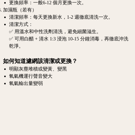
更換頻率：一般6-12 個月更換一次。
加濕瓶（若有）
清潔頻率：每天更換新水，1-2 週徹底清洗一次。
清潔方式：
✅ 用溫水和中性洗劑清洗，避免細菌滋生。
✅ 可用白醋 + 清水 1:3 浸泡 10-15 分鐘消毒，再徹底沖洗
乾淨。
如何知道濾網該清潔或更換？
明顯灰塵堆積或變黃、變黑
氧氣機運行聲音變大
氧氣輸出量變弱