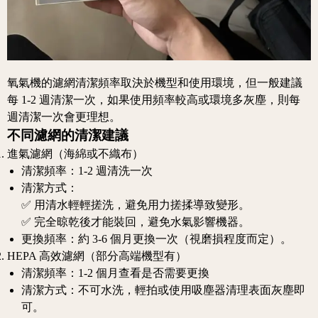
氧氣機的濾網清潔頻率取決於機型和使用環境，但一般建議
每 1-2 週清潔一次，如果使用頻率較高或環境多灰塵，則每
週清潔一次會更理想。
不同濾網的清潔建議
進氣濾網（海綿或不織布）
清潔頻率：1-2 週清洗一次
清潔方式：
✅ 用清水輕輕搓洗，避免用力搓揉導致變形。
✅ 完全晾乾後才能裝回，避免水氣影響機器。
更換頻率：約 3-6 個月更換一次（視磨損程度而定）。
HEPA 高效濾網（部分高端機型有）
清潔頻率：1-2 個月查看是否需要更換
清潔方式：不可水洗，輕拍或使用吸塵器清理表面灰塵即
可。