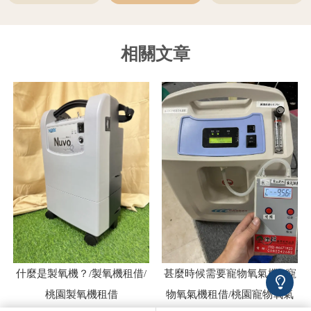
什麼是製氧機？/製氧機租借/
甚麼時候需要寵物氧氣機?/寵
桃園製氧機租借
物氧氣機租借/桃園寵物氧氣